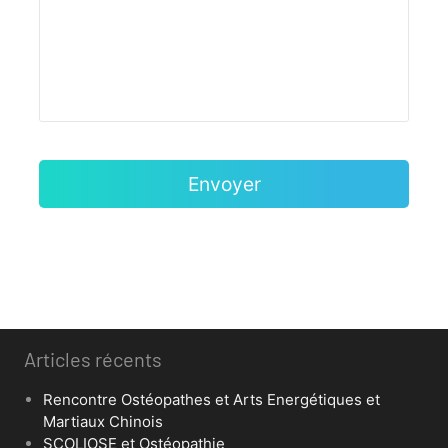
Articles récents
Rencontre Ostéopathes et Arts Energétiques et
Martiaux Chinois
SCOLIOSE et Ostéopathie