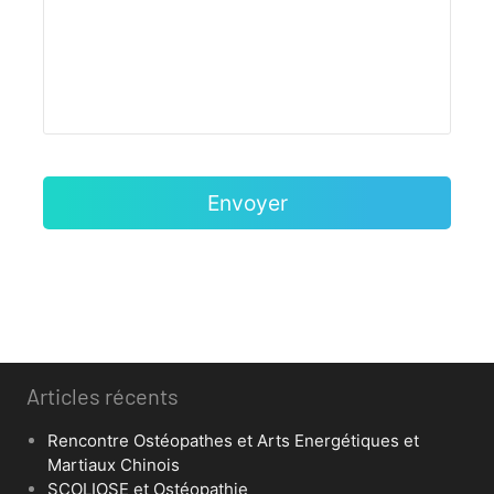
Articles récents
Rencontre Ostéopathes et Arts Energétiques et
Martiaux Chinois
SCOLIOSE et Ostéopathie