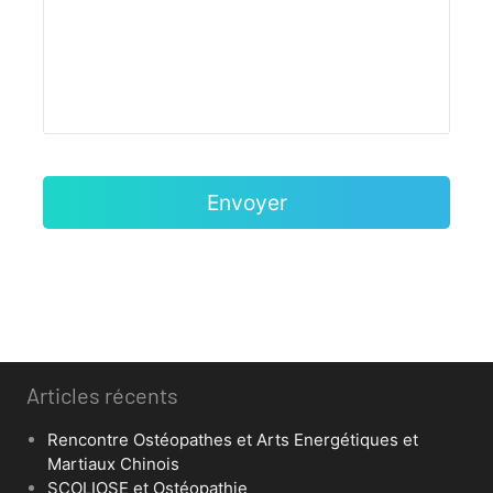
Articles récents
Rencontre Ostéopathes et Arts Energétiques et
Martiaux Chinois
SCOLIOSE et Ostéopathie