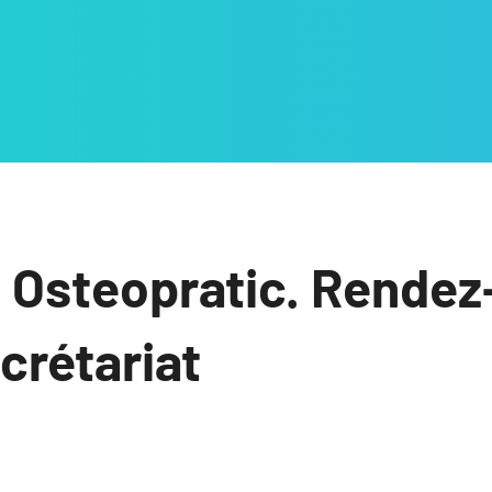
 Osteopratic. Rendez
ecrétariat