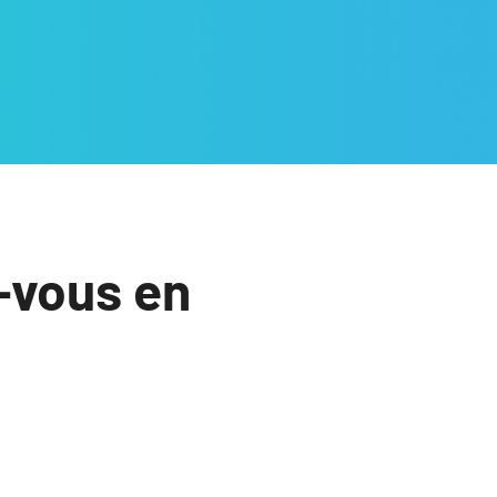
-vous en