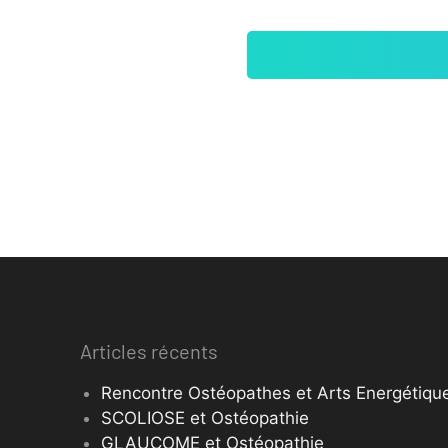
Articles récents
Rencontre Ostéopathes et Arts Energétique
SCOLIOSE et Ostéopathie
GLAUCOME et Ostéopathie