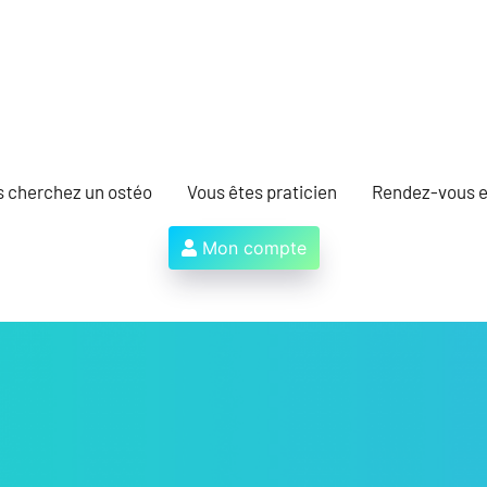
s cherchez un ostéo
Vous êtes praticien
Rendez-vous e
Mon compte