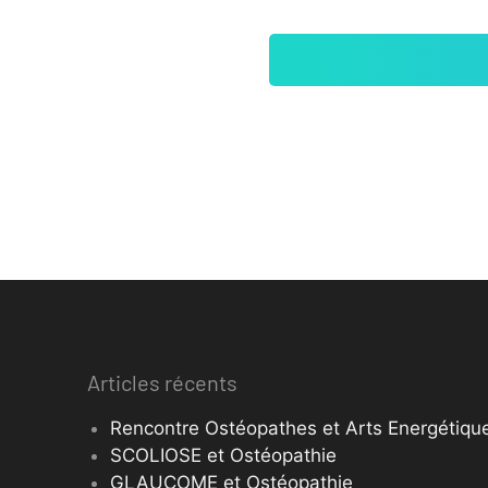
Articles récents
Rencontre Ostéopathes et Arts Energétique
SCOLIOSE et Ostéopathie
GLAUCOME et Ostéopathie