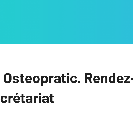
 Osteopratic. Rendez
ecrétariat