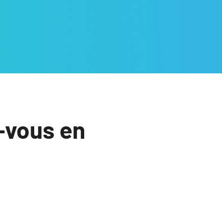
-vous en