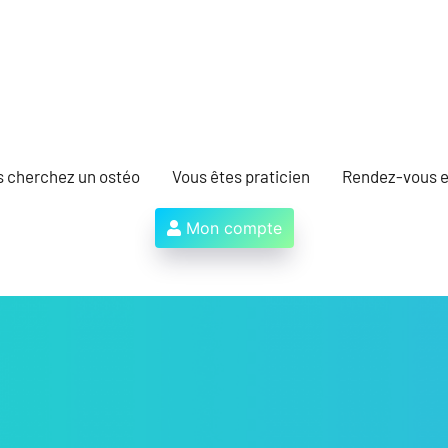
s cherchez un ostéo
Vous êtes praticien
Rendez-vous e
Mon compte