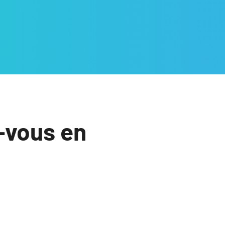
-vous en