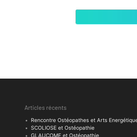
Articles récents
Rencontre Ostéopathes et Arts Energétique
SCOLIOSE et Ostéopathie
GLAUCOME et Ostéopathie