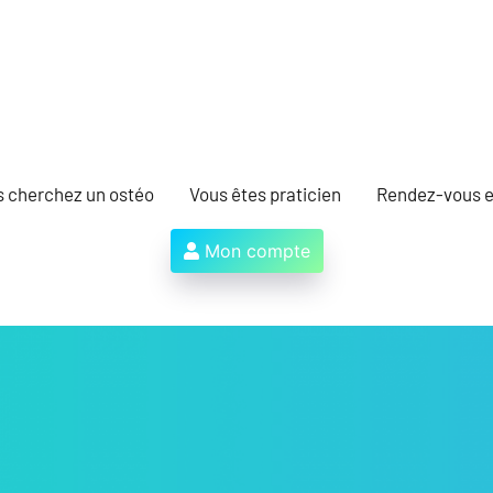
s cherchez un ostéo
Vous êtes praticien
Rendez-vous e
Mon compte