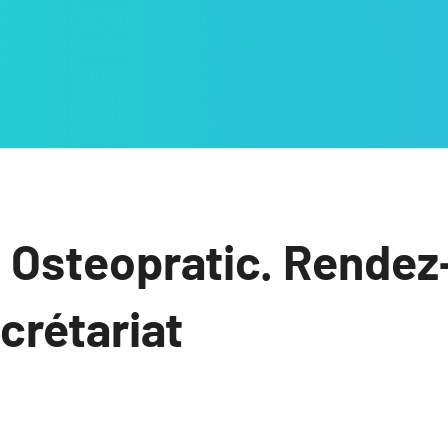
 Osteopratic. Rendez
ecrétariat