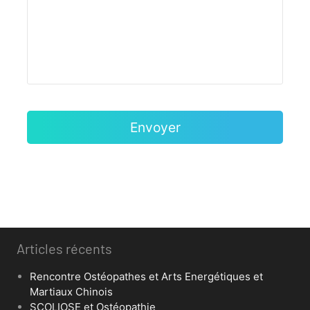
Articles récents
Rencontre Ostéopathes et Arts Energétiques et
Martiaux Chinois
SCOLIOSE et Ostéopathie