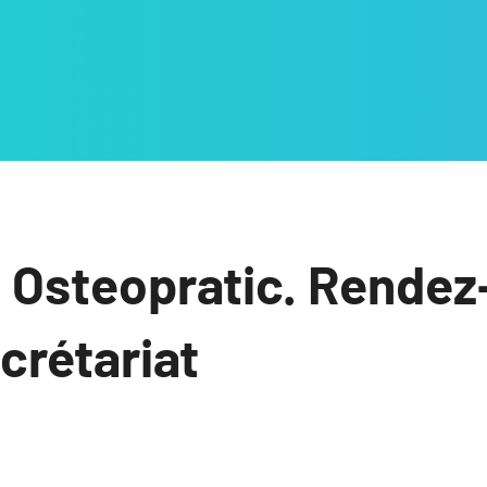
 Osteopratic. Rendez
ecrétariat