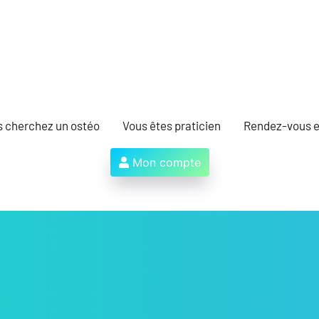
s cherchez un ostéo
Vous êtes praticien
Rendez-vous e
Mon compte