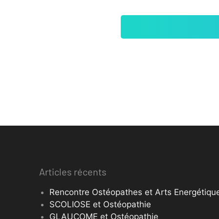
Articles récents
Rencontre Ostéopathes et Arts Energétique
SCOLIOSE et Ostéopathie
GLAUCOME et Ostéopathie