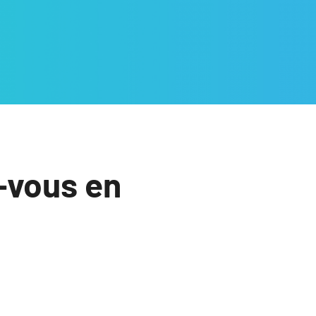
-vous en