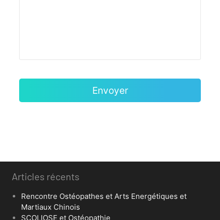
Articles récents
Rencontre Ostéopathes et Arts Energétiques et
Martiaux Chinois
SCOLIOSE et Ostéopathie