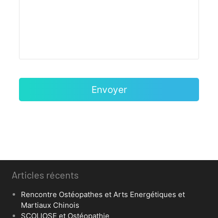
Articles récents
Rencontre Ostéopathes et Arts Energétiques et
Martiaux Chinois
SCOLIOSE et Ostéopathie