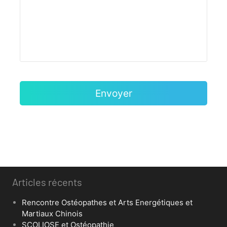
Articles récents
Rencontre Ostéopathes et Arts Energétiques et
Martiaux Chinois
SCOLIOSE et Ostéopathie