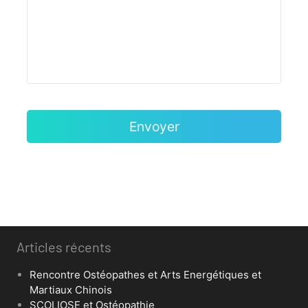
Articles récents
Rencontre Ostéopathes et Arts Energétiques et
Martiaux Chinois
SCOLIOSE et Ostéopathie