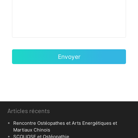
Articles récents
Rencontre Ostéopathes et Arts Energétiques et
Martiaux Chinois
SCOLIOSE et Ostéopathie