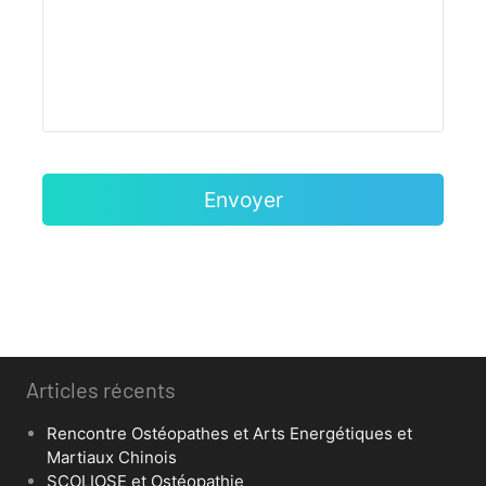
Articles récents
Rencontre Ostéopathes et Arts Energétiques et
Martiaux Chinois
SCOLIOSE et Ostéopathie