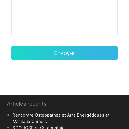
Articles récents
Rencontre Ostéopathes et Arts Energétiques et
Martiaux Chinois
SCOLIOSE et Ostéopathie