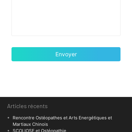
Articles récents
Rencontre Ostéopathes et Arts Energétiques et
Martiaux Chinois
SCOLIOSE et Ostéopathie