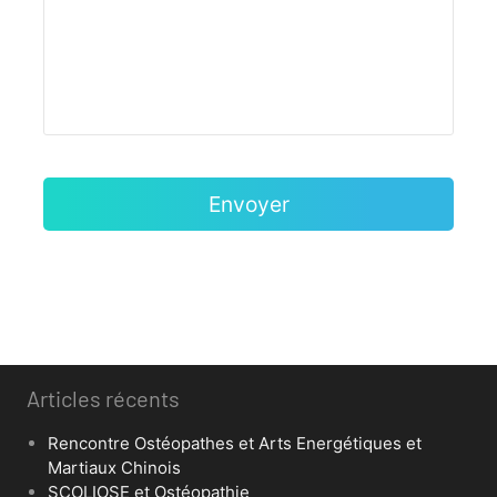
Articles récents
Rencontre Ostéopathes et Arts Energétiques et
Martiaux Chinois
SCOLIOSE et Ostéopathie