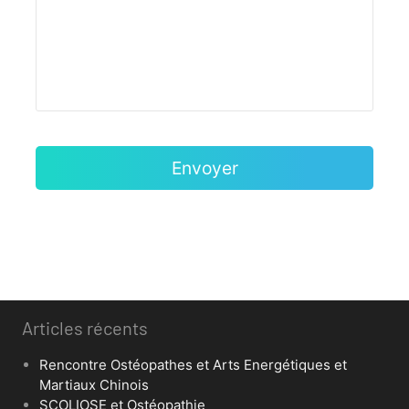
Articles récents
Rencontre Ostéopathes et Arts Energétiques et
Martiaux Chinois
SCOLIOSE et Ostéopathie