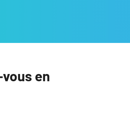
-vous en