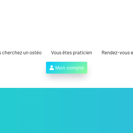
s cherchez un ostéo
Vous êtes praticien
Rendez-vous e
Mon compte