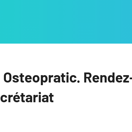
 Osteopratic. Rendez
ecrétariat