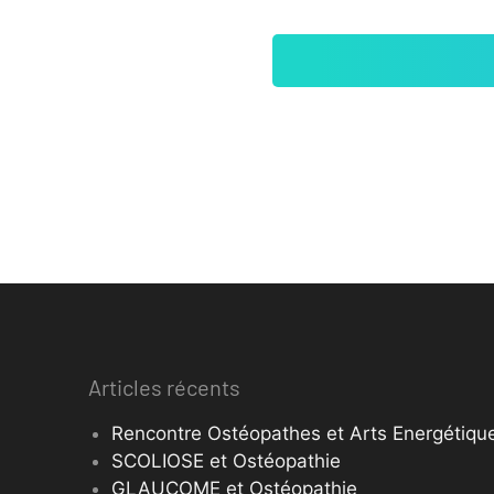
Articles récents
Rencontre Ostéopathes et Arts Energétique
SCOLIOSE et Ostéopathie
GLAUCOME et Ostéopathie