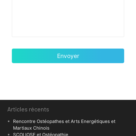
Articles récents
Rencontre Ostéopathes et Arts Energétiques et
Martiaux Chinois
SCOLIOSE et Ostéopathie