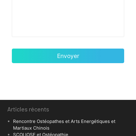
Articles récents
Rencontre Ostéopathes et Arts Energétiques et
Martiaux Chinois
SCOLIOSE et Ostéopathie