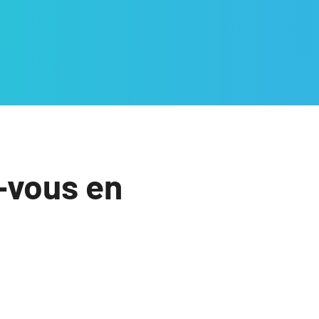
-vous en