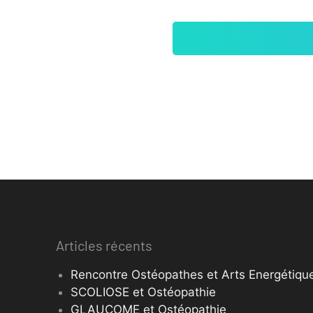
Articles récents
Rencontre Ostéopathes et Arts Energétique
SCOLIOSE et Ostéopathie
GLAUCOME et Ostéopathie