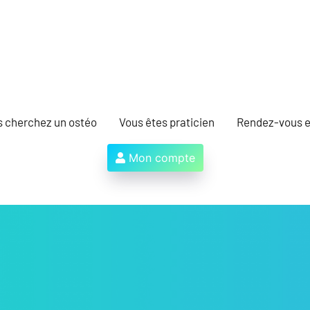
s cherchez un ostéo
Vous êtes praticien
Rendez-vous e
Mon compte