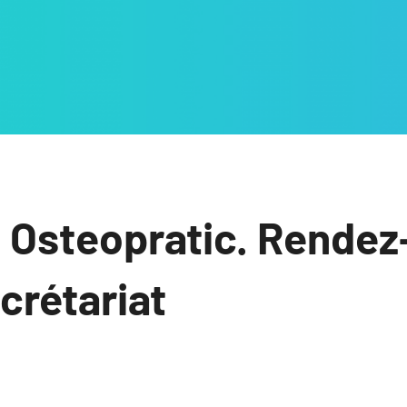
 Osteopratic. Rendez
ecrétariat