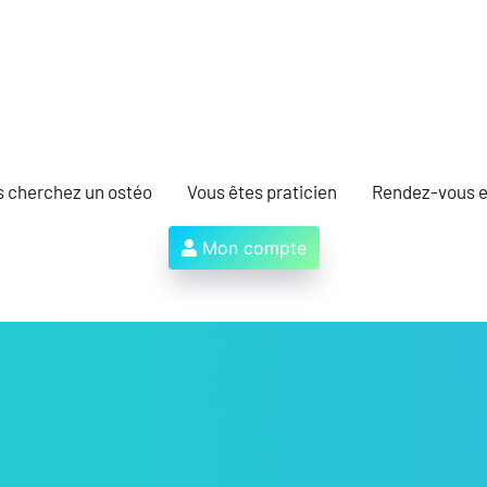
s cherchez un ostéo
Vous êtes praticien
Rendez-vous e
Mon compte