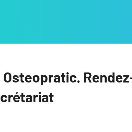
 Osteopratic. Rendez
ecrétariat