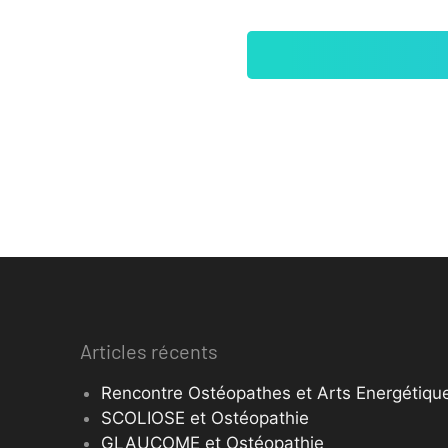
Articles récents
Rencontre Ostéopathes et Arts Energétique
SCOLIOSE et Ostéopathie
GLAUCOME et Ostéopathie