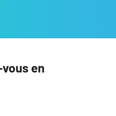
-vous en