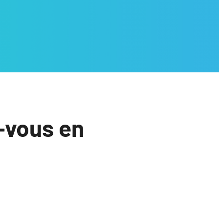
-vous en