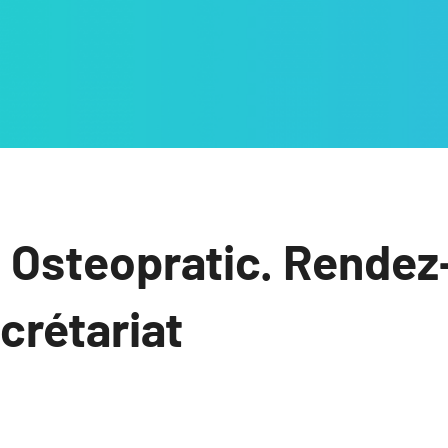
 Osteopratic. Rendez
ecrétariat