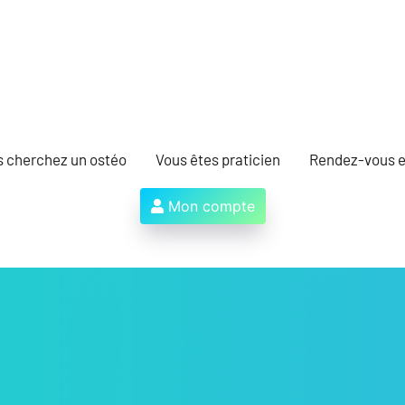
s cherchez un ostéo
Vous êtes praticien
Rendez-vous e
Mon compte