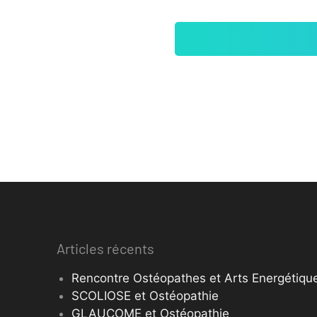
Articles récents
Rencontre Ostéopathes et Arts Energétique
SCOLIOSE et Ostéopathie
GLAUCOME et Ostéopathie