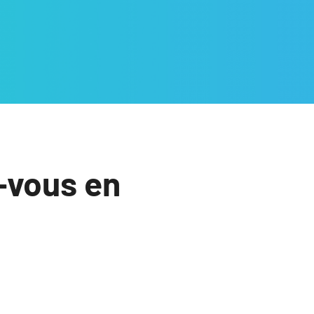
-vous en