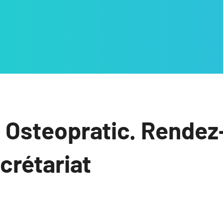
 Osteopratic. Rendez
ecrétariat