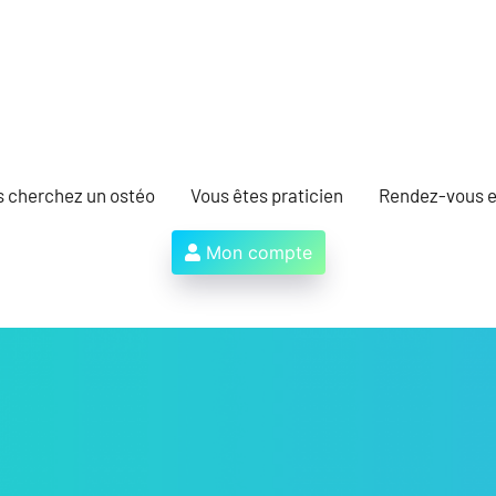
s cherchez un ostéo
Vous êtes praticien
Rendez-vous e
Mon compte