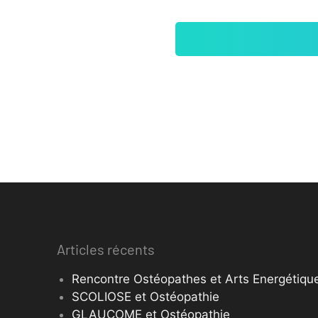
Articles récents
Rencontre Ostéopathes et Arts Energétique
SCOLIOSE et Ostéopathie
GLAUCOME et Ostéopathie