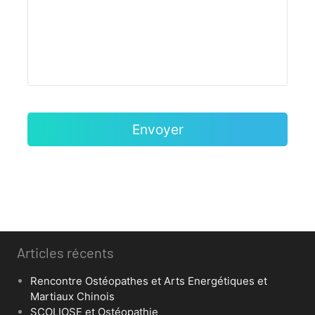
Articles récents
Rencontre Ostéopathes et Arts Energétiques et
Martiaux Chinois
SCOLIOSE et Ostéopathie