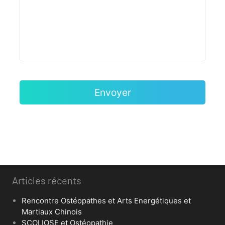
Articles récents
Rencontre Ostéopathes et Arts Energétiques et
Martiaux Chinois
SCOLIOSE et Ostéopathie