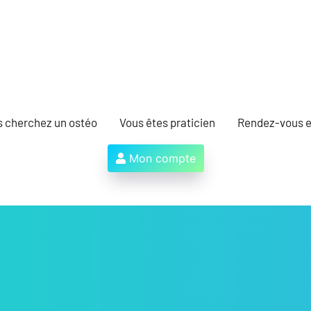
s cherchez un ostéo
Vous êtes praticien
Rendez-vous e
Mon compte