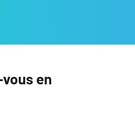
-vous en