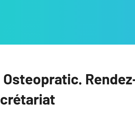
 Osteopratic. Rendez
ecrétariat