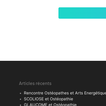
Articles récents
Rencontre Ostéopathes et Arts Energétique
SCOLIOSE et Ostéopathie
GLAUCOME et Ostéopathie