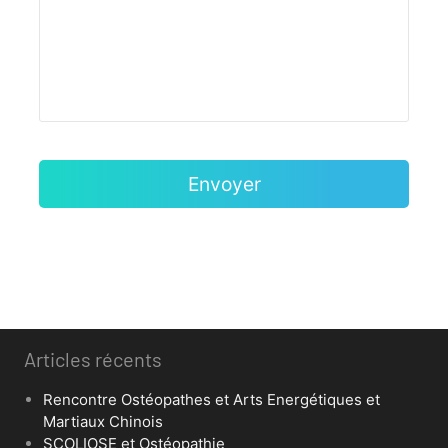
Articles récents
Rencontre Ostéopathes et Arts Energétiques et
Martiaux Chinois
SCOLIOSE et Ostéopathie