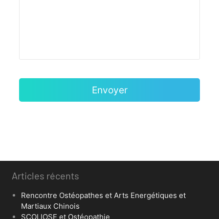
Articles récents
Rencontre Ostéopathes et Arts Energétiques et
Martiaux Chinois
SCOLIOSE et Ostéopathie