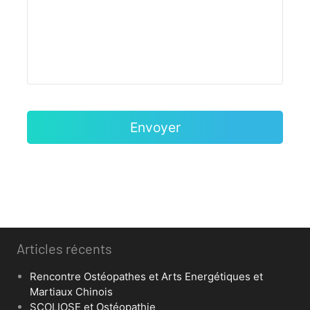
Articles récents
Rencontre Ostéopathes et Arts Energétiques et
Martiaux Chinois
SCOLIOSE et Ostéopathie