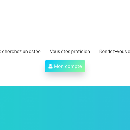
s cherchez un ostéo
Vous êtes praticien
Rendez-vous e
Mon compte