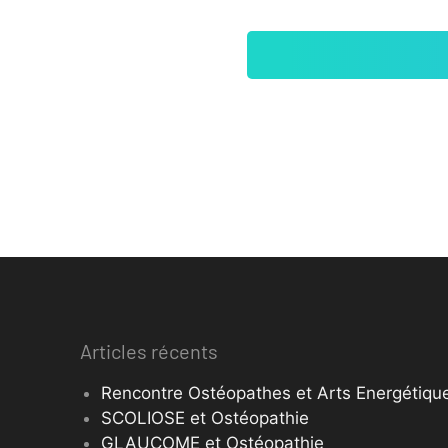
Articles récents
Rencontre Ostéopathes et Arts Energétique
SCOLIOSE et Ostéopathie
GLAUCOME et Ostéopathie