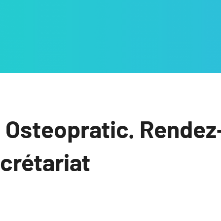
 Osteopratic. Rendez
ecrétariat