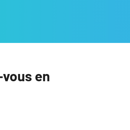
-vous en