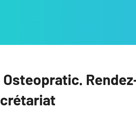
 Osteopratic. Rendez
ecrétariat