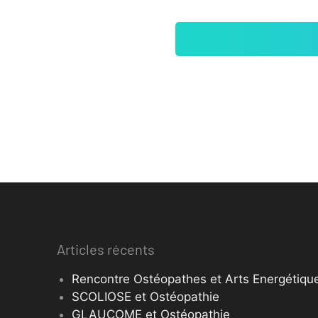
Articles récents
Rencontre Ostéopathes et Arts Energétique
SCOLIOSE et Ostéopathie
GLAUCOME et Ostéopathie