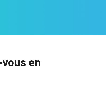
-vous en