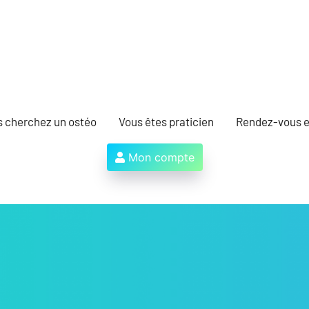
s cherchez un ostéo
Vous êtes praticien
Rendez-vous e
Mon compte