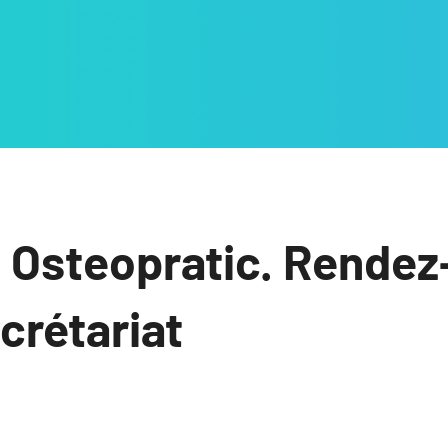
 Osteopratic. Rendez
ecrétariat