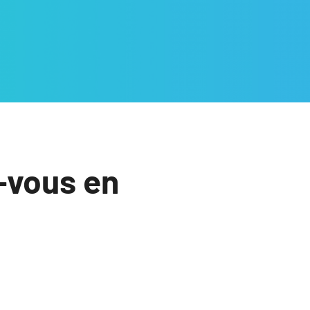
-vous en