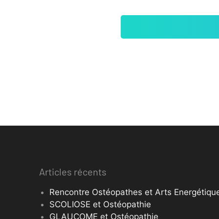
Articles récents
Rencontre Ostéopathes et Arts Energétique
SCOLIOSE et Ostéopathie
GLAUCOME et Ostéopathie