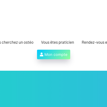
s cherchez un ostéo
Vous êtes praticien
Rendez-vous e
Mon compte