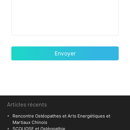
Articles récents
Rencontre Ostéopathes et Arts Energétiques et
Martiaux Chinois
SCOLIOSE et Ostéopathie