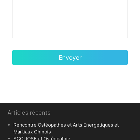
Articles récents
Rencontre Ostéopathes et Arts Energétiques et
Martiaux Chinois
SCOLIOSE et Ostéopathie