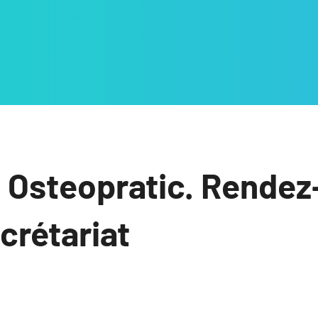
 Osteopratic. Rendez
ecrétariat