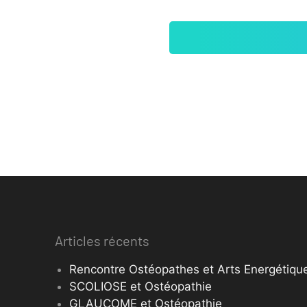
Articles récents
Rencontre Ostéopathes et Arts Energétique
SCOLIOSE et Ostéopathie
GLAUCOME et Ostéopathie