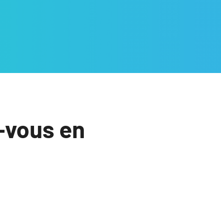
-vous en