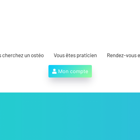
s cherchez un ostéo
Vous êtes praticien
Rendez-vous e
Mon compte