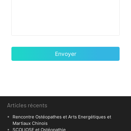
Articles récents
Rencontre Ostéopathes et Arts Energétiques et
Martiaux Chinois
SCOLIOSE et Ostéopathie