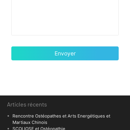
Articles récents
Rencontre Ostéopathes et Arts Energétiques et
Martiaux Chinois
SCOLIOSE et Ostéopathie