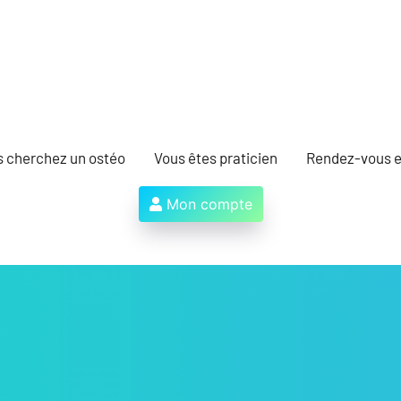
s cherchez un ostéo
Vous êtes praticien
Rendez-vous e
Mon compte