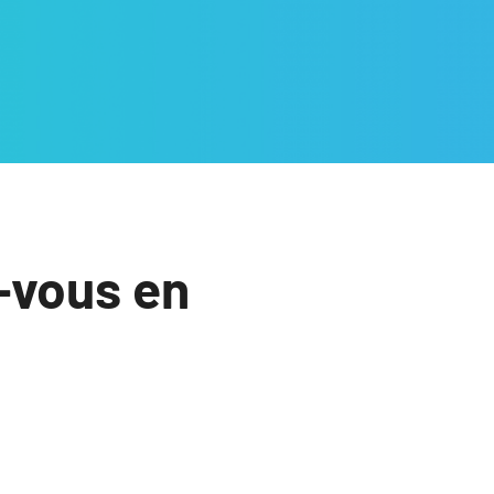
-vous en