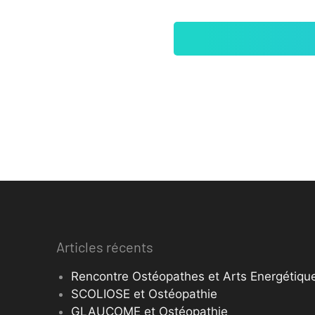
Articles récents
Rencontre Ostéopathes et Arts Energétique
SCOLIOSE et Ostéopathie
GLAUCOME et Ostéopathie