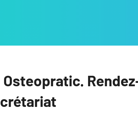
 Osteopratic. Rendez
ecrétariat