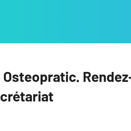
 Osteopratic. Rendez
ecrétariat