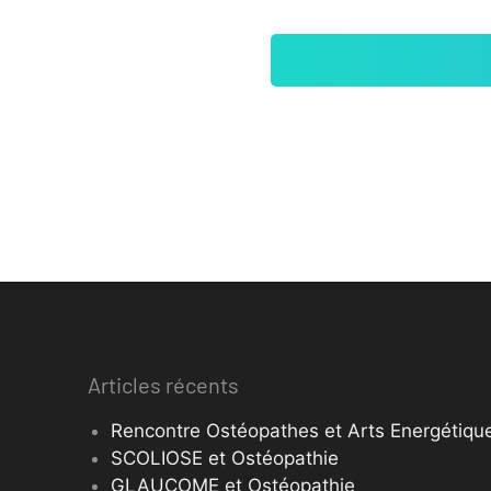
Articles récents
Rencontre Ostéopathes et Arts Energétique
SCOLIOSE et Ostéopathie
GLAUCOME et Ostéopathie