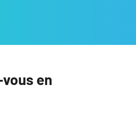
-vous en