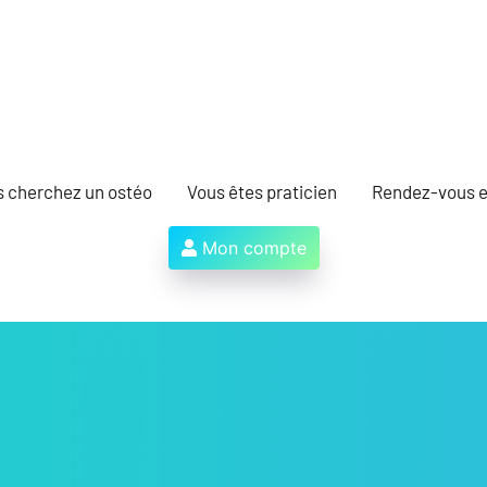
s cherchez un ostéo
Vous êtes praticien
Rendez-vous e
Mon compte