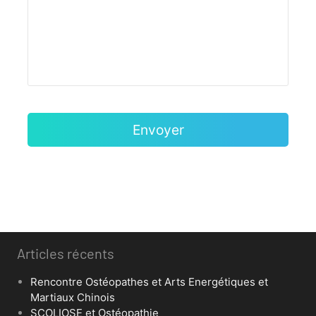
Articles récents
Rencontre Ostéopathes et Arts Energétiques et
Martiaux Chinois
SCOLIOSE et Ostéopathie