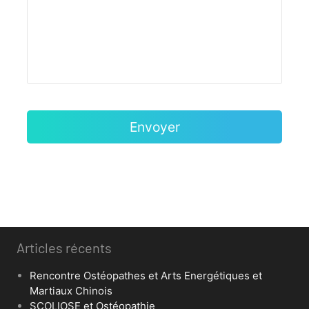
Articles récents
Rencontre Ostéopathes et Arts Energétiques et
Martiaux Chinois
SCOLIOSE et Ostéopathie