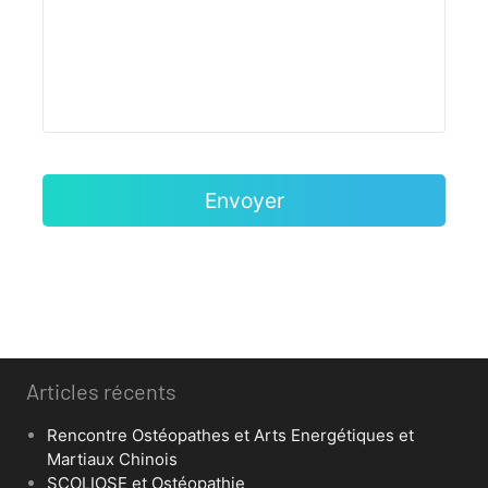
Articles récents
Rencontre Ostéopathes et Arts Energétiques et
Martiaux Chinois
SCOLIOSE et Ostéopathie