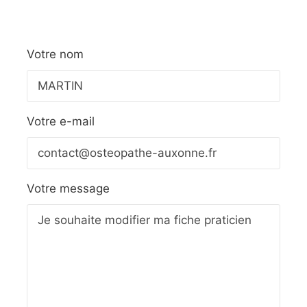
Votre nom
Votre e-mail
Votre message