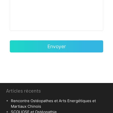
Articles récents
Rencontre Ostéopathes et Arts Energétiques et
Martiaux Chinois
SCOLIOSE et Ostéopathie