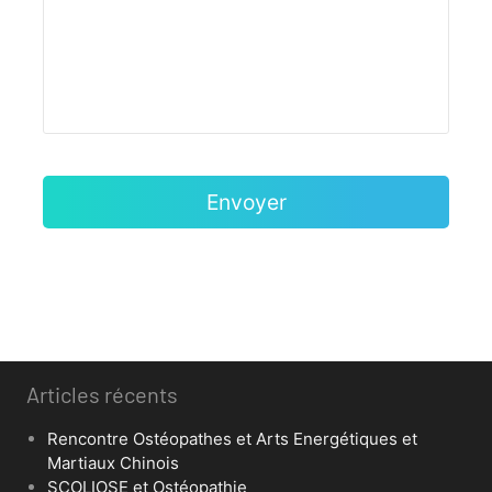
Articles récents
Rencontre Ostéopathes et Arts Energétiques et
Martiaux Chinois
SCOLIOSE et Ostéopathie