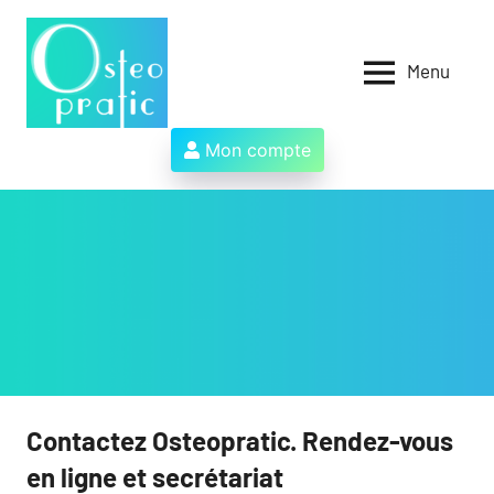
Aller
au
contenu
Menu
Osteopratic
Au
service
des
Mon compte
ostéopathes
et
de
leurs
patients
!
Contactez Osteopratic. Rendez-vous
en ligne et secrétariat