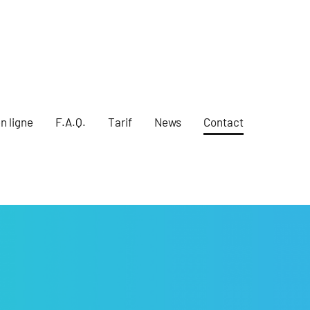
n ligne
F.A.Q.
Tarif
News
Contact