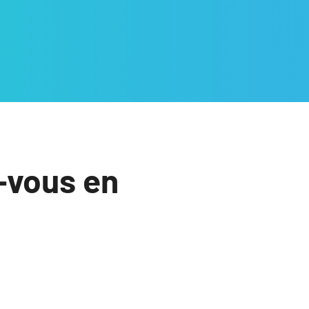
-vous en