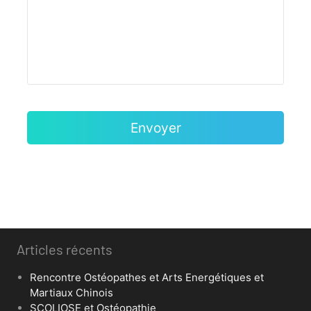
Articles récents
Rencontre Ostéopathes et Arts Energétiques et
Martiaux Chinois
SCOLIOSE et Ostéopathie