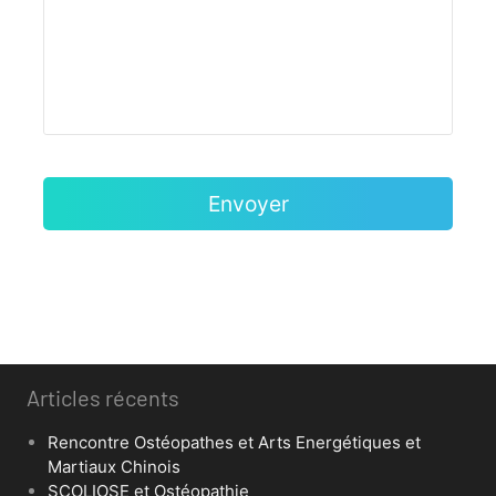
Articles récents
Rencontre Ostéopathes et Arts Energétiques et
Martiaux Chinois
SCOLIOSE et Ostéopathie