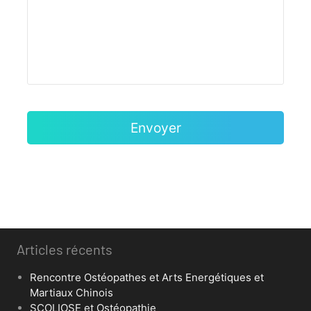
Articles récents
Rencontre Ostéopathes et Arts Energétiques et
Martiaux Chinois
SCOLIOSE et Ostéopathie